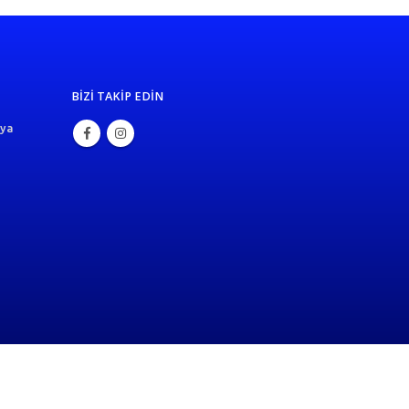
BIZI TAKIP EDIN
rya