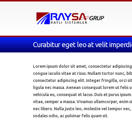
Curabitur eget leo at velit imperdi
Lorem ipsum dolor sit amet, consectetur adipiscing el
congue iaculis vitae at risus. Nullam tortor nunc, 
consectetur adipiscing elit. Integer fringilla, orci
ligula nec massa. Aenean consequat lorem ut felis u
vehicula eu, consequat et lacus. Duis et purus ipsum.
vitae, semper a massa. Vivamus ullamcorper, enim s
nec libero. Nulla justo leo, molestie vel tempor nec,
sodales odio, ac pulvinar felis quam sit.